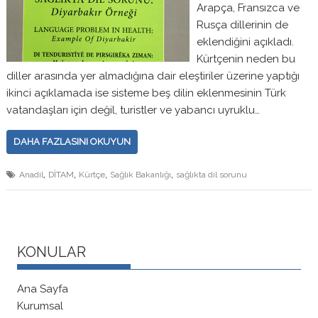
Arapça, Fransızca ve
Rusça dillerinin de
eklendiğini açıkladı.
Kürtçenin neden bu
diller arasında yer almadığına dair eleştiriler üzerine yaptığı
ikinci açıklamada ise sisteme beş dilin eklenmesinin Türk
vatandaşları için değil, turistler ve yabancı uyruklu…
DAHA FAZLASINI OKUYUN
,
,
,
,
Anadil
DİTAM
Kürtçe
Sağlık Bakanlığı
sağlıkta dil sorunu
KONULAR
Ana Sayfa
Kurumsal