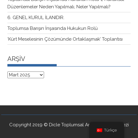
Düzenlemeler Neden Yapılmalı, Neler Yapılmalı?
6. GENEL KURUL İLANIDIR.
Toplumsa Barışın İnşasında Hukukun Rolü
‘Kürt Meselesinin Çözümünde Ortaklaşmak’ Toplantısı
ARŞİV
ARŞİV
Copyright 2019 © Dicle Toplumsal Araştırmalar Merkezi
Türkçe