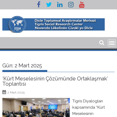
Skip
to
content
Gün:
2 Mart 2025
‘Kürt Meselesinin Çözümünde Ortaklaşmak’
Toplantısı
2 Mart 2025
Tigris Diyalogları
kapsamında “Kürt
Meselesinin