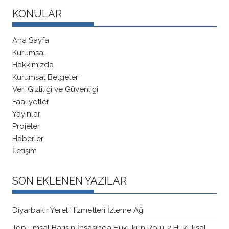
KONULAR
Ana Sayfa
Kurumsal
Hakkımızda
Kurumsal Belgeler
Veri Gizliliği ve Güvenliği
Faaliyetler
Yayınlar
Projeler
Haberler
İletişim
SON EKLENEN YAZILAR
Diyarbakır Yerel Hizmetleri İzleme Ağı
Toplumsal Barışın İnşasında Hukukun Rolü-2 Hukuksal