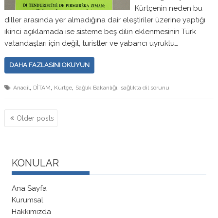
Kürtçenin neden bu
diller arasında yer almadığına dair eleştiriler üzerine yaptığı
ikinci açıklamada ise sisteme beş dilin eklenmesinin Türk
vatandaşları için değil, turistler ve yabancı uyruklu…
DAHA FAZLASINI OKUYUN
,
,
,
,
Anadil
DİTAM
Kürtçe
Sağlık Bakanlığı
sağlıkta dil sorunu
Posts
Older posts
navigation
KONULAR
Ana Sayfa
Kurumsal
Hakkımızda