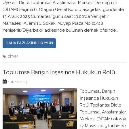
Üyeler; Dicle Toplumsal Araştırmalar Merkezi Derneği’nin
(DİTAM) seçimli 6. Olağan Genel Kurulu aşağıdaki gündemle
13 Aralık 2025 Cumartesi günü saat 13.00’da Yenişehir
Mahallesi, Aliemiri 1. Sokak, Nuyap Plaza No:21/48
Yenişehir/Diyarbakır adresinde bulunan dernek ofisinde…
DAHA FAZLASINI OKUYUN
DİTAM
Toplumsa Barışın İnşasında Hukukun Rolü
1 June 2025
Toplumsal Barışın
İnşasında Hukukun
Rolü Toplantısı Dicle
Toplumsal Araştırmalar
Merkezi (DİTAM) olarak
17 Mayıs 2025 tarihinde