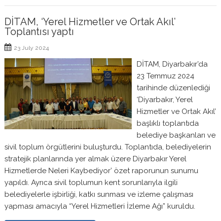
DİTAM, ‘Yerel Hizmetler ve Ortak Akıl’
Toplantısı yaptı
23 July 2024
DİTAM, Diyarbakır’da
23 Temmuz 2024
tarihinde düzenlediği
‘Diyarbakır, Yerel
Hizmetler ve Ortak Akıl’
başlıklı toplantıda
belediye başkanları ve
sivil toplum örgütlerini buluşturdu. Toplantıda, belediyelerin
stratejik planlarında yer almak üzere Diyarbakır Yerel
Hizmetlerde Neleri Kaybediyor’ özet raporunun sunumu
yapıldı. Ayrıca sivil toplumun kent sorunlarıyla ilgili
belediyelerle işbirliği, katkı sunması ve izleme çalışması
yapması amacıyla “Yerel Hizmetleri İzleme Ağı” kuruldu.