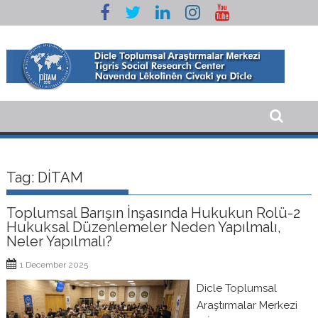
Skip
to
content
Tag:
DİTAM
Toplumsal Barışın İnşasında Hukukun Rolü-2
Hukuksal Düzenlemeler Neden Yapılmalı,
Neler Yapılmalı?
1 December 2025
Dicle Toplumsal
Araştırmalar Merkezi