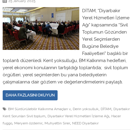
25 January 2025
DİTAM, “Diyarbakır
Yerel Hizmetleri İzleme
Ağı” kapsamında “Sivil
Toplumun Gözünden
Yerel Seçimlerden
Bugüne Belediye
Faaliyetleri” başlıklı bir
toplantı düzenledi. Kent yoksulluğu, BM Kalkınma hedefleri,
yerel ekonomi konularının tartışıldığı toplantıda; sivil toplum
örgütleri, yerel seçimlerden bu yana belediyelerin
çalışmalarına dair gözlem ve değerlendirmelerini paylaştı.
DAHA FAZLASINI OKUYUN
,
,
,
BM Sürdürülebilir Kalkınma Amaçları v
Derin yoksulluk
DİTAM
Diyarbakır
,
,
Kent Sorunları Sivil toplum
Diyarbakır Yerel Hizmetleri İzleme Ağı
Hacer
,
,
,
fuggo
Meryem özdemir
Muhyettin Sirer
NEED Diyarbakır