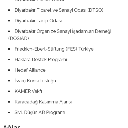
Diyarbakır Ticaret ve Sanayi Odası (DTSO)
Diyarbakır Tabip Odası
Diyarbakır Organize Sanayi İşadamları Derneği
(DOSİAD)
Friedrich-Ebert-Stiftung (FES) Türkiye
Haklara Destek Programı
Hedef Alliance
İsveç Konsolosluğu
KAMER Vakfı
Karacadağ Kalkınma Ajansı
Sivil Düşün AB Programı
Ağlar