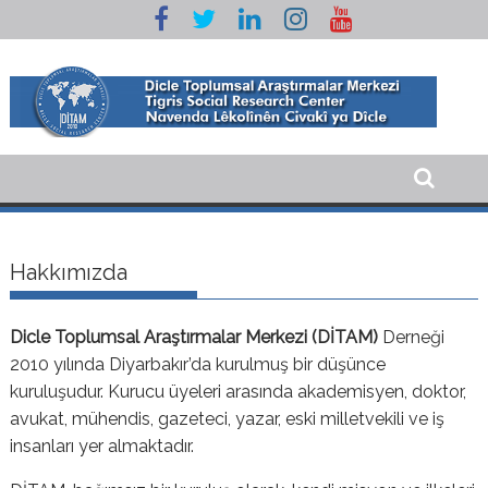
Skip
to
content
Hakkımızda
Dicle Toplumsal Araştırmalar Merkezi
(DİTAM)
Derneği
2010 yılında Diyarbakır’da kurulmuş bir düşünce
kuruluşudur. Kurucu üyeleri arasında akademisyen, doktor,
avukat, mühendis, gazeteci, yazar, eski milletvekili ve iş
insanları yer almaktadır.