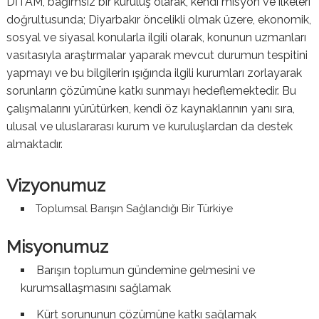
DİTAM, bağımsız bir kuruluş olarak, kendi misyon ve ilkeleri
doğrultusunda; Diyarbakır öncelikli olmak üzere, ekonomik,
sosyal ve siyasal konularla ilgili olarak, konunun uzmanları
vasıtasıyla araştırmalar yaparak mevcut durumun tespitini
yapmayı ve bu bilgilerin ışığında ilgili kurumları zorlayarak
sorunların çözümüne katkı sunmayı hedeflemektedir. Bu
çalışmalarını yürütürken, kendi öz kaynaklarının yanı sıra,
ulusal ve uluslararası kurum ve kuruluşlardan da destek
almaktadır.
Vizyonumuz
Toplumsal Barışın Sağlandığı Bir Türkiye
Misyonumuz
Barışın toplumun gündemine gelmesini ve
kurumsallaşmasını sağlamak
Kürt sorununun çözümüne katkı sağlamak