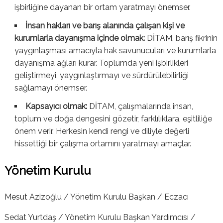
işbirliğine dayanan bir ortam yaratmayı önemser.
İnsan hakları ve barış alanında çalışan kişi ve
kurumlarla dayanışma içinde olmak:
DİTAM, barış fikrinin
yaygınlaşması amacıyla hak savunucuları ve kurumlarla
dayanışma ağları kurar. Toplumda yeni işbirlikleri
geliştirmeyi, yaygınlaştırmayı ve sürdürülebilirliği
sağlamayı önemser.
Kapsayıcı olmak:
DİTAM, çalışmalarında insan,
toplum ve doğa dengesini gözetir, farklılıklara, eşitliliğe
önem verir. Herkesin kendi rengi ve diliyle değerli
hissettiği bir çalışma ortamını yaratmayı amaçlar.
Yönetim Kurulu
Mesut Azizoğlu /
Yönetim Kurulu Başkan / Eczacı
Sedat Yurtdaş / Yönetim Kurulu Başkan Yardımcısı /