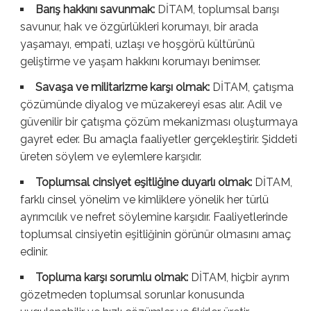
Barış hakkını savunmak:
DİTAM, toplumsal barışı
savunur, hak ve özgürlükleri korumayı, bir arada
yaşamayı, empati, uzlaşı ve hoşgörü kültürünü
geliştirme ve yaşam hakkını korumayı benimser.
Savaşa ve militarizme karşı olmak:
DİTAM, çatışma
çözümünde diyalog ve müzakereyi esas alır. Adil ve
güvenilir bir çatışma çözüm mekanizması oluşturmaya
gayret eder. Bu amaçla faaliyetler gerçekleştirir. Şiddeti
üreten söylem ve eylemlere karşıdır.
Toplumsal cinsiyet eşitliğine duyarlı olmak:
DİTAM,
farklı cinsel yönelim ve kimliklere yönelik her türlü
ayrımcılık ve nefret söylemine karşıdır. Faaliyetlerinde
toplumsal cinsiyetin eşitliğinin görünür olmasını amaç
edinir.
Topluma karşı sorumlu olmak:
DİTAM, hiçbir ayrım
gözetmeden toplumsal sorunlar konusunda