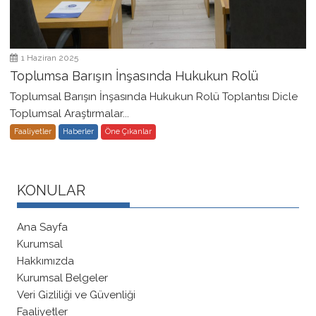
1 Haziran 2025
Toplumsa Barışın İnşasında Hukukun Rolü
Toplumsal Barışın İnşasında Hukukun Rolü Toplantısı Dicle
Toplumsal Araştırmalar...
Faaliyetler
Haberler
Öne Çıkanlar
KONULAR
Ana Sayfa
Kurumsal
Hakkımızda
Kurumsal Belgeler
Veri Gizliliği ve Güvenliği
Faaliyetler