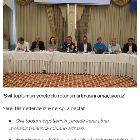
‘
Sivil toplumun yereldeki rolünün artmasını amaçlıyoruz’
Yerel Hizmetlerde İzleme Ağı amaçları:
Sivil toplum örgütlerinin yerelde karar alma
mekanizmalarında rolünün artması,
Belediyeler ve STÖ’ler arasındaki işbirliklerinin gelişmesi