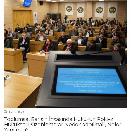
1 Aralık 2025
Toplumsal Barışın İnşasında Hukukun Rolü-2
Hukuksal Düzenlemeler Neden Yapılmalı, Neler
Yapılmalı?