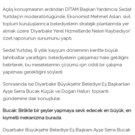
Açılış konuşmasının ardından DİTAM Başkan Yardımcısı Sedat
Yurtdaş’ın moderatörlüğünde; Ekonomist Mehmet Aslan, sivil
toplum kuruluşlarınca belediyelerin stratejik planlarında yer
almak üzere ‘Diyarbakır Yerel Hizmetlerde Neleri Kaybediyor’
özet raporunun sunumunu yaptı.
Sedat Yurtdaş, 8 yıllık kayyum döneminin kentte büyük
tahribatlar yarattığını, belediyelerin çalışamaz hale geldiğini
belirterek, bu meselelerinin çözümü için ciddi bir çalışma
yapılması gerektiğini söyledi
Sonrasında ise Diyarbakır Büyükşehir Belediye Eş Başkanları
Ayşe Serra Bucak Küçük ve Doğan Hatun, toplantı
gündemine dair konuştular.
Bucak: Birlikte bir şeyler yapmaya sevk edecek en büyük, en
kıymetli mekanizma burada
Diyarbakır Büyükşehir Belediye Eş Başkanı Ayşe Serra Bucak