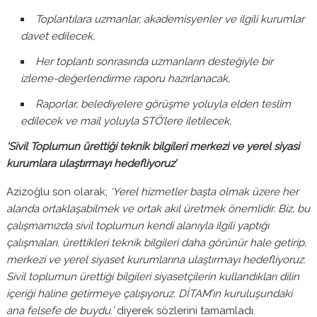
Toplantılara uzmanlar, akademisyenler ve ilgili kurumlar
davet edilecek,
Her toplantı sonrasında uzmanların desteğiyle bir
izleme-değerlendirme raporu hazırlanacak,
Raporlar, belediyelere görüşme yoluyla elden teslim
edilecek ve mail yoluyla STÖ’lere iletilecek,
‘Sivil Toplumun ürettiği teknik bilgileri merkezi ve yerel siyasi
kurumlara ulaştırmayı hedefliyoruz’
Azizoğlu son olarak;
‘Yerel hizmetler başta olmak üzere her
alanda ortaklaşabilmek ve ortak akıl üretmek önemlidir. Biz, bu
çalışmamızda sivil toplumun kendi alanıyla ilgili yaptığı
çalışmaları, ürettikleri teknik bilgileri daha görünür hale getirip,
merkezi ve yerel siyaset kurumlarına ulaştırmayı hedefliyoruz.
Sivil toplumun ürettiği bilgileri siyasetçilerin kullandıkları dilin
içeriği haline getirmeye çalışıyoruz. DİTAM’ın kuruluşundaki
ana felsefe de buydu.’
diyerek sözlerini tamamladı.