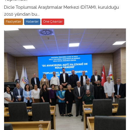
Dicle Toplumsal Araştırmalar Merkezi (DİTAM), kurulduğu
2010 yılından bu...
Faaliyetler
Haberler
Öne Çıkanlar