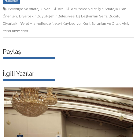
Haberler
,
,
Belediye ve stratejik plan
DİTAM
DİTAM Belediyeler İçin Stratejik Plan
,
,
Önerileri
Diyarbakır Büyükşehir Belediyesi Eş Başkanları Serra Bucak
,
,
Diyarbakır Yerel Hizmetlerde Neleri Kaybediyo
Kent Sorunları ve Ortak Akıl
Yerel hizmetler
Paylaş
İlgili Yazılar