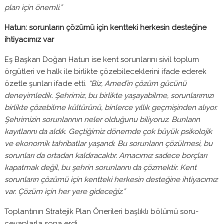
plan için önemli.”
Hatun: sorunların çözümü için kentteki herkesin desteğine
ihtiyacımız var
Eş Başkan Doğan Hatun ise kent sorunlarını sivil toplum
örgütleri ve halk ile birlikte çözebileceklerini ifade ederek
özetle şunları ifade etti.
“Biz, Amed’in çözüm gücünü
deneyimledik. Şehrimiz, bu birlikte yaşayabilme, sorunlarımızı
birlikte çözebilme kültürünü, binlerce yıllık geçmişinden alıyor.
Şehrimizin sorunlarının neler olduğunu biliyoruz. Bunların
kayıtlarını da aldık. Geçtiğimiz dönemde çok büyük psikolojik
ve ekonomik tahribatlar yaşandı. Bu sorunların çözülmesi, bu
sorunları da ortadan kaldıracaktır. Amacımız sadece borçları
kapatmak değil, bu şehrin sorunlarını da çözmektir. Kent
sorunların çözümü için kentteki herkesin desteğine ihtiyacımız
var. Çözüm için her yere gideceğiz.”
Toplantının Stratejik Plan Önerileri başlıklı bölümü soru-
cevaplarla sona erdi.