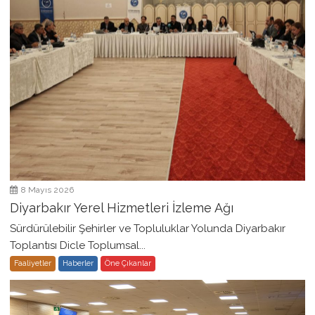
8 Mayıs 2026
Diyarbakır Yerel Hizmetleri İzleme Ağı
Sürdürülebilir Şehirler ve Topluluklar Yolunda Diyarbakır
Toplantısı Dicle Toplumsal...
Faaliyetler
Haberler
Öne Çıkanlar