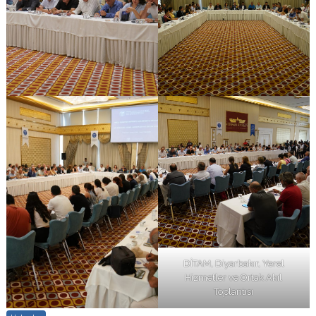
DİTAM, Diyarbakır, Yerel
Hizmetler ve Ortak Akıl
Toplantısı