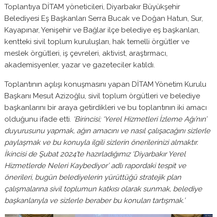
Toplantıya DİTAM yöneticileri, Diyarbakır Büyükşehir
Belediyesi Eş Başkanları Serra Bucak ve Doğan Hatun, Sur,
Kayapınar, Yenişehir ve Bağlar ilçe belediye eş başkanları,
kentteki sivil toplum kuruluşları, hak temelli örgütler ve
meslek örgütleri, iş çevreleri, aktivist, araştırmacı,
akademisyenler, yazar ve gazeteciler katıldı.
Toplantının açılışı konuşmasını yapan DİTAM Yönetim Kurulu
Başkanı Mesut Azizoğlu, sivil toplum örgütleri ve belediye
başkanlarını bir araya getirdikleri ve bu toplantının iki amacı
olduğunu ifade etti.
‘Birincisi; ‘Yerel Hizmetleri İzleme Ağı’nın’
duyurusunu yapmak, ağın amacını ve nasıl çalışacağını sizlerle
paylaşmak ve bu konuyla ilgili sizlerin önerilerinizi almaktır.
İkincisi de Şubat 2024’te hazırladığımız ‘Diyarbakır Yerel
Hizmetlerde Neleri Kaybediyor’ adlı rapordaki tespit ve
önerileri, bugün belediyelerin yürüttüğü stratejik plan
çalışmalarına sivil toplumun katkısı olarak sunmak, belediye
başkanlarıyla ve sizlerle beraber bu konuları tartışmak.’