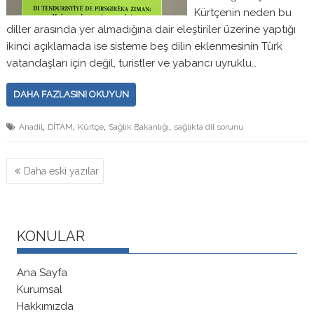
Kürtçenin neden bu
diller arasında yer almadığına dair eleştiriler üzerine yaptığı
ikinci açıklamada ise sisteme beş dilin eklenmesinin Türk
vatandaşları için değil, turistler ve yabancı uyruklu…
DAHA FAZLASINI OKUYUN
,
,
,
,
Anadil
DİTAM
Kürtçe
Sağlık Bakanlığı
sağlıkta dil sorunu
Yazı
Daha eski yazılar
dolaşımı
KONULAR
Ana Sayfa
Kurumsal
Hakkımızda