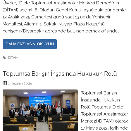
Üyeler; Dicle Toplumsal Araştırmalar Merkezi Derneği’nin
(DİTAM) seçimli 6. Olağan Genel Kurulu aşağıdaki gündemle
13 Aralık 2025 Cumartesi günü saat 13.00’da Yenişehir
Mahallesi, Aliemiri 1. Sokak, Nuyap Plaza No:21/48
Yenişehir/Diyarbakır adresinde bulunan dernek ofisinde…
DAHA FAZLASINI OKUYUN
DİTAM
Toplumsa Barışın İnşasında Hukukun Rolü
1 Haziran 2025
Toplumsal Barışın
İnşasında Hukukun
Rolü Toplantısı Dicle
Toplumsal Araştırmalar
Merkezi (DİTAM) olarak
17 Mayıs 2025 tarihinde