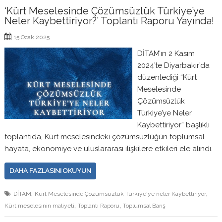
‘Kürt Meselesinde Çözümsüzlük Türkiye’ye
Neler Kaybettiriyor?’ Toplantı Raporu Yayında!
15 Ocak 2025
DİTAM’ın 2 Kasım
2024’te Diyarbakır’da
düzenlediği “Kürt
Meselesinde
Çözümsüzlük
Türkiye’ye Neler
Kaybettiriyor” başlıklı
toplantıda, Kürt meselesindeki çözümsüzlüğün toplumsal
hayata, ekonomiye ve uluslararası ilişkilere etkileri ele alındı.
DAHA FAZLASINI OKUYUN
,
,
DİTAM
Kürt Meselesinde Çözümsüzlük Türkiye'ye neler Kaybettiriyor
,
,
Kürt meselesinin maliyeti
Toplantı Raporu
Toplumsal Barış