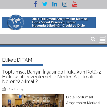
Skip
to
content
Etiket:
DİTAM
Toplumsal Barışın İnşasında Hukukun Rolü-2
Hukuksal Düzenlemeler Neden Yapılmalı,
Neler Yapılmalı?
1 Aralık 2025
Dicle Toplumsal
Araştırmalar Merkezi