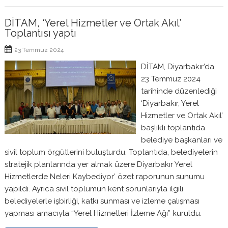
DİTAM, ‘Yerel Hizmetler ve Ortak Akıl’
Toplantısı yaptı
23 Temmuz 2024
DİTAM, Diyarbakır’da
23 Temmuz 2024
tarihinde düzenlediği
‘Diyarbakır, Yerel
Hizmetler ve Ortak Akıl’
başlıklı toplantıda
belediye başkanları ve
sivil toplum örgütlerini buluşturdu. Toplantıda, belediyelerin
stratejik planlarında yer almak üzere Diyarbakır Yerel
Hizmetlerde Neleri Kaybediyor’ özet raporunun sunumu
yapıldı. Ayrıca sivil toplumun kent sorunlarıyla ilgili
belediyelerle işbirliği, katkı sunması ve izleme çalışması
yapması amacıyla “Yerel Hizmetleri İzleme Ağı” kuruldu.