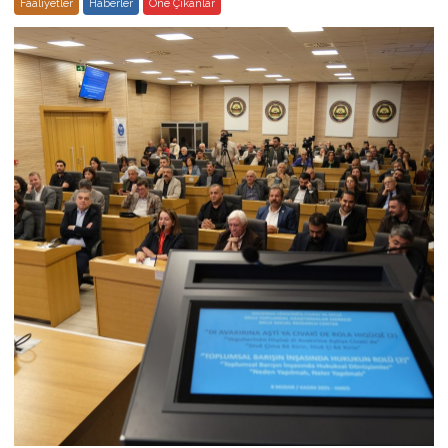
Faaliyetler
Haberler
Öne Çıkanlar