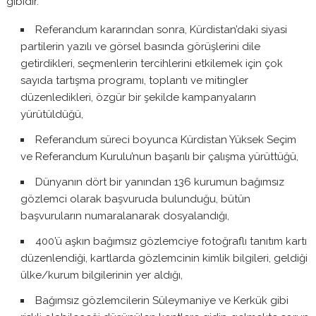
gibidir.
Referandum kararından sonra, Kürdistan’daki siyasi
partilerin yazılı ve görsel basında görüşlerini dile
getirdikleri, seçmenlerin tercihlerini etkilemek için çok
sayıda tartışma programı, toplantı ve mitingler
düzenledikleri, özgür bir şekilde kampanyaların
yürütüldüğü,
Referandum süreci boyunca Kürdistan Yüksek Seçim
ve Referandum Kurulu’nun başarılı bir çalışma yürüttüğü,
Dünyanın dört bir yanından 136 kurumun bağımsız
gözlemci olarak başvuruda bulunduğu, bütün
başvuruların numaralanarak dosyalandığı,
400’ü aşkın bağımsız gözlemciye fotoğraflı tanıtım kartı
düzenlendiği, kartlarda gözlemcinin kimlik bilgileri, geldiği
ülke/kurum bilgilerinin yer aldığı,
Bağımsız gözlemcilerin Süleymaniye ve Kerkük gibi