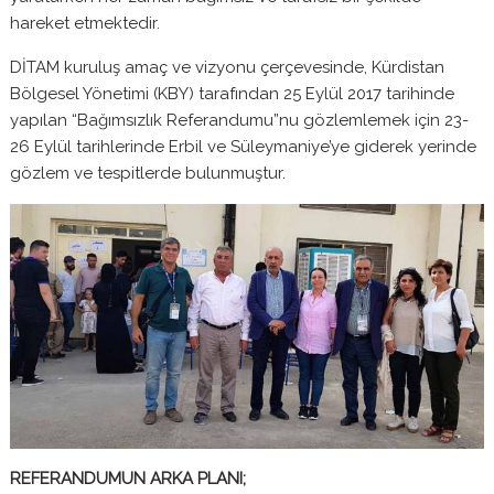
hareket etmektedir.
DİTAM kuruluş amaç ve vizyonu çerçevesinde, Kürdistan
Bölgesel Yönetimi (KBY) tarafından 25 Eylül 2017 tarihinde
yapılan “Bağımsızlık Referandumu”nu gözlemlemek için 23-
26 Eylül tarihlerinde Erbil ve Süleymaniye’ye giderek yerinde
gözlem ve tespitlerde bulunmuştur.
REFERANDUMUN ARKA PLANI;