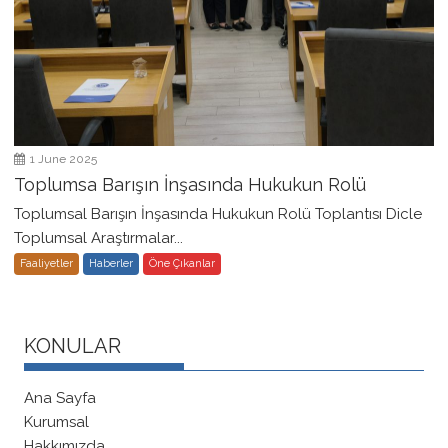
1 June 2025
Toplumsa Barışın İnşasında Hukukun Rolü
Toplumsal Barışın İnşasında Hukukun Rolü Toplantısı Dicle
Toplumsal Araştırmalar...
Faaliyetler
Haberler
Öne Çıkanlar
KONULAR
Ana Sayfa
Kurumsal
Hakkımızda