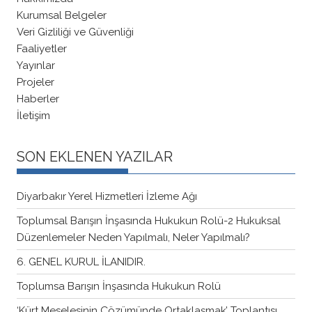
Kurumsal Belgeler
Veri Gizliliği ve Güvenliği
Faaliyetler
Yayınlar
Projeler
Haberler
İletişim
SON EKLENEN YAZILAR
Diyarbakır Yerel Hizmetleri İzleme Ağı
Toplumsal Barışın İnşasında Hukukun Rolü-2 Hukuksal
Düzenlemeler Neden Yapılmalı, Neler Yapılmalı?
6. GENEL KURUL İLANIDIR.
Toplumsa Barışın İnşasında Hukukun Rolü
‘Kürt Meselesinin Çözümünde Ortaklaşmak’ Toplantısı