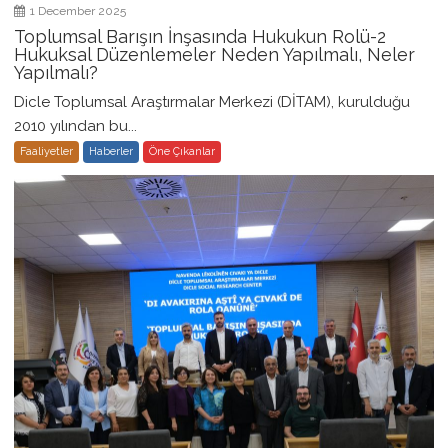
1 December 2025
Toplumsal Barışın İnşasında Hukukun Rolü-2
Hukuksal Düzenlemeler Neden Yapılmalı, Neler
Yapılmalı?
Dicle Toplumsal Araştırmalar Merkezi (DİTAM), kurulduğu
2010 yılından bu...
Faaliyetler
Haberler
Öne Çıkanlar