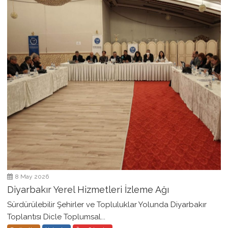
8 May 2026
Diyarbakır Yerel Hizmetleri İzleme Ağı
Sürdürülebilir Şehirler ve Topluluklar Yolunda Diyarbakır
Toplantısı Dicle Toplumsal...