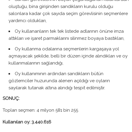
oluştuğu, bina girişinden sandıkların kurulu olduğu
salonlara kadar çok sayıda seçim görevlisinin seçmenlere
yardımcı oldukları,
Oy kullananların tek tek listede adlarının önüne imza
attıkları ve işaret parmaklarını silinmez boyaya bastıkları,
Oy kullanma odalarına seçmenlerin kargaşaya yol
açmayacak şekilde, belli bir düzen içinde alındıkları ve oy
kullanmalarının sağlandığı,
Oy kullanımının ardından sandıkların bütün
gözlemciler huzurunda alenen açıldığı ve oyların
sayılarak tutanak altına alındığı tespit edilmiştir.
SONUÇ:
Toplan seçmen: 4 milyon 581 bin 255
Kullanılan oy: 3.440.616