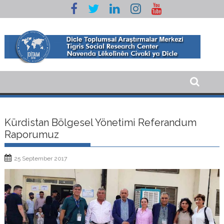
Skip
to
content
Kürdistan Bölgesel Yönetimi Referandum
Raporumuz
25 September 2017