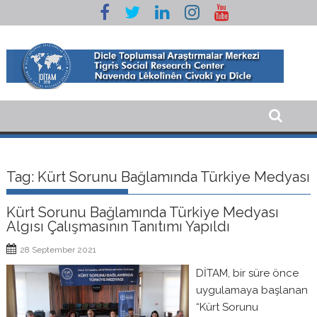
Skip
to
content
Tag:
Kürt Sorunu Bağlamında Türkiye Medyası
Kürt Sorunu Bağlamında Türkiye Medyası
Algısı Çalışmasının Tanıtımı Yapıldı
28 September 2021
DİTAM, bir süre önce
uygulamaya başlanan
“Kürt Sorunu