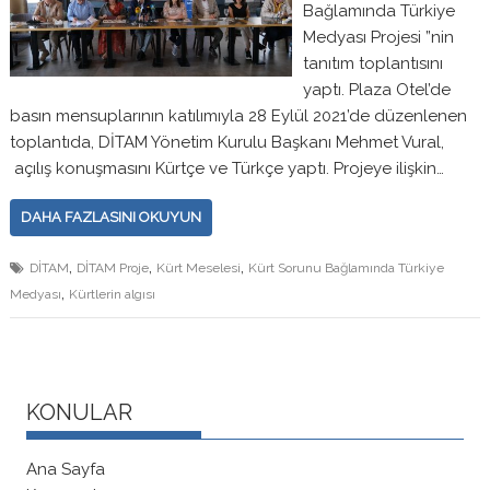
Bağlamında Türkiye
Medyası Projesi ”nin
tanıtım toplantısını
yaptı. Plaza Otel’de
basın mensuplarının katılımıyla 28 Eylül 2021’de düzenlenen
toplantıda, DİTAM Yönetim Kurulu Başkanı Mehmet Vural,
açılış konuşmasını Kürtçe ve Türkçe yaptı. Projeye ilişkin…
DAHA FAZLASINI OKUYUN
,
,
,
DİTAM
DİTAM Proje
Kürt Meselesi
Kürt Sorunu Bağlamında Türkiye
,
Medyası
Kürtlerin algısı
KONULAR
Ana Sayfa