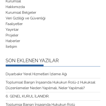
Kurumsal
Hakkımızda
Kurumsal Belgeler
Veri Gizliliği ve Güvenliği
Faaliyetler
Yayınlar
Projeler
Haberler
İletişim
SON EKLENEN YAZILAR
Diyarbakır Yerel Hizmetleri İzleme Ağı
Toplumsal Barışın İnşasında Hukukun Rolü-2 Hukuksal
Düzenlemeler Neden Yapılmalı, Neler Yapılmalı?
6. GENEL KURUL İLANIDIR.
Toplumsa Barışın İnşasında Hukukun Rolü